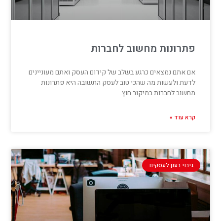
פתרונות מחשוב לחברות
אם אתם נמצאים כרגע בשלב של קידום העסק ואתם מעוניינים
לדעת ולעשות מה שהכי טוב לעסק התשובה היא פתרונות
מחשוב לחברות במיקור חוץ.
קרא עוד »
גיבוי בענן לעסקים