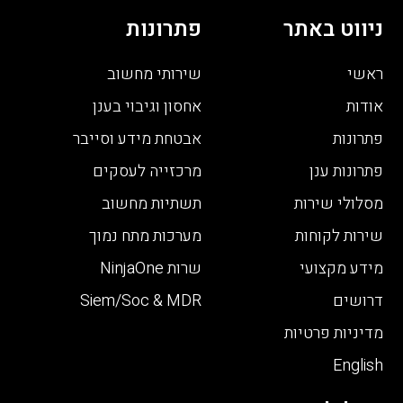
ניווט באתר
פתרונות
ראשי
שירותי מחשוב
אודות
אחסון וגיבוי בענן
פתרונות
אבטחת מידע וסייבר
פתרונות ענן
מרכזייה לעסקים
מסלולי שירות
תשתיות מחשוב
שירות לקוחות
מערכות מתח נמוך
מידע מקצועי
שרות NinjaOne
דרושים
Siem/Soc & MDR
מדיניות פרטיות
English