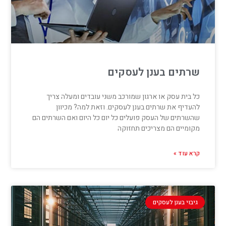
שרתים בענן לעסקים
כל בית עסק או ארגון שמורכב משני עובדים ומעלה צריך
להעדיף את שרתים בענן לעסקים. וזאת למה? מכיוון
שהשרתים של העסק פועלים כל יום כל היום ואם השרתים הם
מקומיים הם מצריכים תחזוקה
קרא עוד »
גיבוי בענן לעסקים