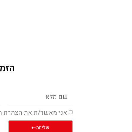
הזמנ
אני מאשר/ת את הצהרת ה
שליחה