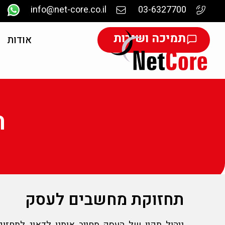
info@net-core.co.il
03-6327700
תמיכה ושירות
אודות
ת
תחזוקת מחשבים לעסק
ניהול תקין של העסק מחייב אותנו לדאוג ל
תחזוק