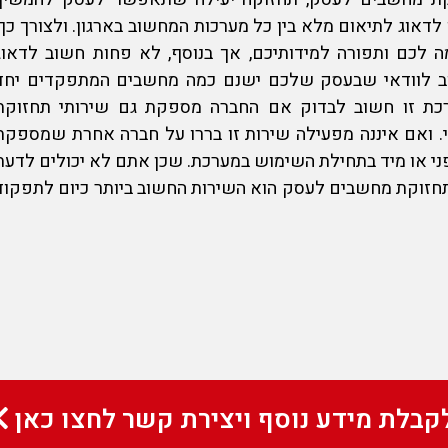
 לדאוג לתיאום מלא בין כל מערכות המחשוב בארגון. ולצורך כך,
לכם ותפורה למידותיכם, אך בנוסף, לא פחות חשוב לדאוג
רוב לוודאי שבעסק שלכם ישנם כמה מחשבים המתפקדים יחד
כת זו חשוב לבדוק אם החברה מספקת גם שירותי
תחזוקת
 ואם איננה מפעילה שירות זו בררו על חברה אחרת שמספקת
ני או מיד בתחילת השימוש במערכת. שכן אתם לא יכולים לדעת
חזוקת מחשבים לעסק
הוא השירות החשוב ביותר כיום לתפקוד
קבלת מידע נוסף ויצירת קשר לחצו כאן