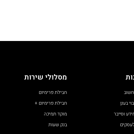
ות
מסלולי שירות
חשוב
חבילת פרימיום
וי בענן
חבילת פרימיום +
דע וסייבר
מוקד תמיכה
לעסקים
בנק שעות