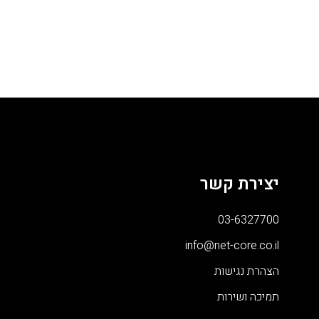
יצירת קשר
03-6327700
info@net-core.co.il
הצהרת נגישות
תמיכה ושירות