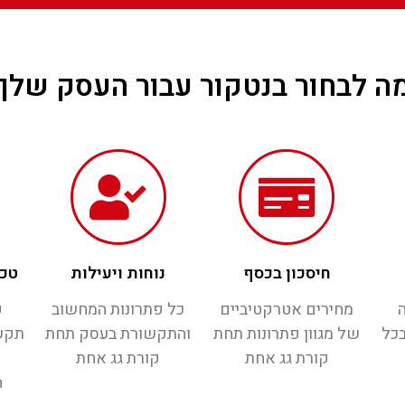
ה לבחור בנטקור עבור העסק שלך
חיסכון בכסף
נוחות ויעילות
טכנ
ה
מחירים אטרקטיביים
כל פתרונות המחשוב
פ
בכל
של מגוון פתרונות תחת
והתקשורת בעסק תחת
תקש
קורת גג אחת
קורת גג אחת
ה