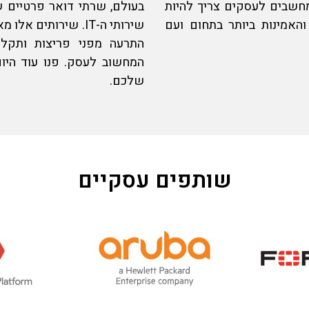
מחשבים לעסקים
צריך להיות
בעולם, שרתי דואר פרטיים ש
והאמינות ביותר בתחום ועם
שירותי ה-IT. שירו
התרעה מפני פריצות ותקלו
ה
מחשוב לעסק
. פנו עוד הי
שלכם.
שותפים עסקיים