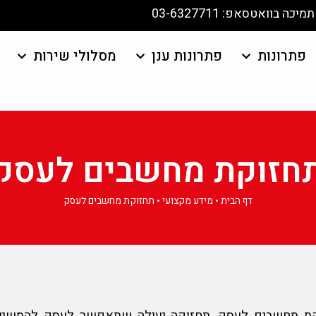
תמיכה בוואטסאפ: 03-6327711
פתרונות
פתרונות ענן
מסלולי שירות
חזוקת מחשבים לעסק
דף הבית
•
מידע מקצועי
•
תחזוקת מחשבים לעסק
ת מחשבים לעסק
, תחזוקה יעילה שתאפשר לעסק להמשיך