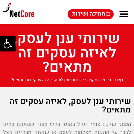
תמיכה ושירות
שירותי ענן לעסק,
פתח סרגל
לאיזה עסקים זה
מתאים?
דף הבית
•
מידע מקצועי
•
שירותי ענן לעסק, לאיזה עסקים זה מתאים?
שירותי ענן לעסק, לאיזה עסקים זה
מתאים?
העסק שלכם צומח וגדל באופן בלתי צפוי וכשאתם באים
לברר על התקנת מצלמות לעסק או שאתם מבררים אצל