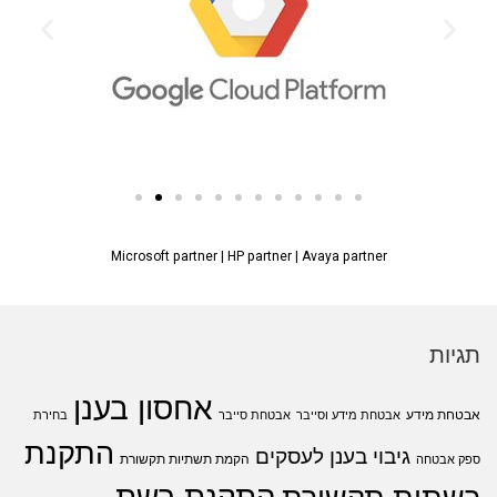
Microsoft partner
|
HP partner
|
Avaya partner
תגיות
אחסון בענן
אבטחת מידע
אבטחת מידע וסייבר
אבטחת סייבר
בחירת
התקנת
גיבוי בענן לעסקים
הקמת תשתיות תקשורת
ספק אבטחה