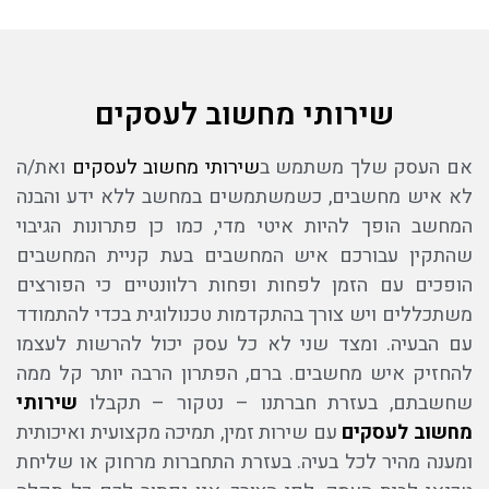
שירותי מחשוב לעסקים
אם העסק שלך משתמש ב
שירותי מחשוב לעסקים
ואת/ה
לא איש מחשבים, כשמשתמשים במחשב ללא ידע והבנה
המחשב הופך להיות איטי מדי, כמו כן פתרונות הגיבוי
שהתקין עבורכם איש המחשבים בעת קניית המחשבים
הופכים עם הזמן לפחות ופחות רלוונטיים כי הפורצים
משתכללים ויש צורך בהתקדמות טכנולוגית בכדי להתמודד
עם הבעיה. ומצד שני לא כל עסק יכול להרשות לעצמו
להחזיק איש מחשבים. ברם, הפתרון הרבה יותר קל ממה
שחשבתם, בעזרת חברתנו – נטקור – תקבלו
שירותי
מחשוב לעסקים
עם שירות זמין, תמיכה מקצועית ואיכותית
ומענה מהיר לכל בעיה. בעזרת התחברות מרחוק או שליחת