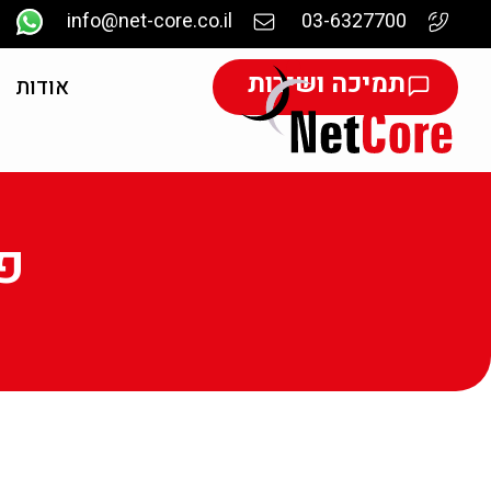
info@net-core.co.il
03-6327700
תמיכה ושירות
אודות
פ