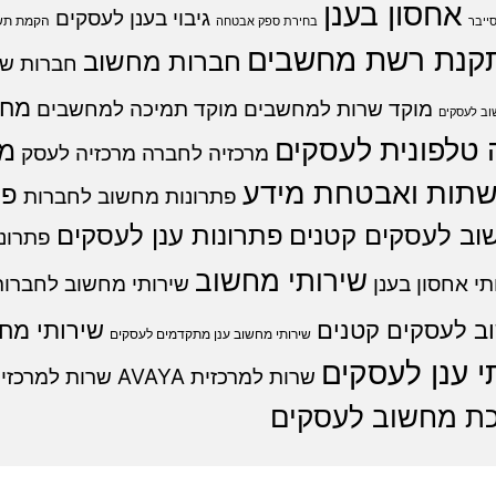
אחסון בענן
גיבוי בענן לעסקים
הקמת תש
ייבר
בחירת ספק אבטחה
קנת רשת מחשבים
חברות מחשוב
חברות שי
מחש
מוקד שרות למחשבים
מוקד תמיכה למחשבים
ב לעסקים
 טלפונית לעסקים
מר
מרכזיה לחברה
מרכזיה לעסק
רשתות ואבטחת מידע
פת
פתרונות מחשוב לחברות
וב לעסקים קטנים
פתרונות ענן לעסקים
פתרונו
שירותי מחשוב
תי אחסון בענן
שירותי מחשוב לחברות
ב לעסקים קטנים
שירותי מח
שירותי מחשוב ענן מתקדמים לעסקים
י ענן לעסקים
שרות למרכזית AVAYA
שרות למרכזית
ת מחשוב לעסקים