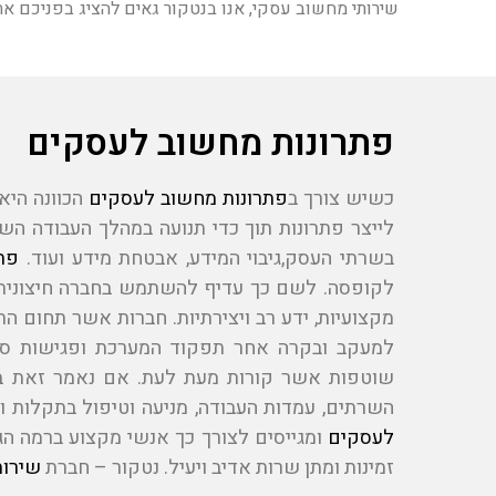
שירותי מחשוב עסקי, אנו בנטקור גאים להציג בפניכם 
פתרונות מחשוב לעסקים
כשיש צורך ב
פתרונות מחשוב לעסקים
הכוונה היא 
לייצר פתרונות תוך כדי תנועה במהלך העבודה הש
בשרתי העסק,גיבוי המידע, אבטחת מידע ועוד.
פת
לקופסה. לשם כך עדיף להשתמש בחברה חיצונית א
מקצועיות, ידע רב ויצירתיות. חברות אשר תחום ה
למעקב ובקרה אחר תפקוד המערכת ופגישות סדי
שוטפות אשר קורות מעת לעת. אם נאמר זאת בק
השרתים, עמדות העבודה, מניעה וטיפול בתקלות ו
לעסקים
ומגייסים לצורך כך אנשי מקצוע ברמה הגב
זמינות ומתן שרות אדיב ויעיל. נטקור – חברת
שירות