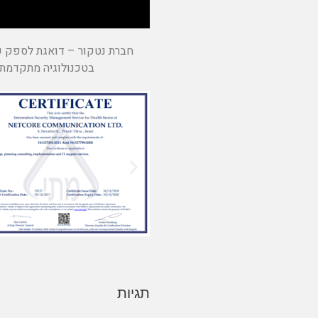
חברת נטקור – דואגת לספק עב
בטכנולוגיה מתקדמת 
תגיות