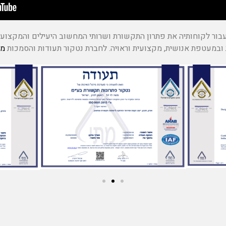
ור לקוחותיה את פתרון התקשורת ושרותי המחשוב היעילים והמקצועיים
ובמעטפת אנושית, מקצועית וראויה. לחברת נטקור תעודות והסמכות
מכ