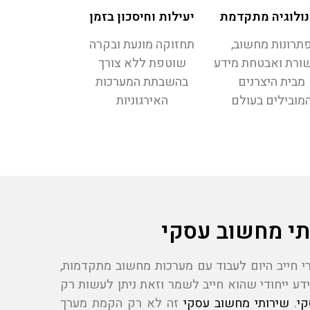
ולוגיה מתקדמת
יעילות וחיסכון בזמן
תרונות מחשוב,
תחזוקה מונעת ובקרה
ורת ואבטחת מידע
שוטפת ללא צורך
מבית היצרנים
בהשבתת המערכות
מובילים בעולם
האירגוניות
תי מחשוב עסקי
רי חייב היום לעבוד עם מערכות מחשוב מתקדמות,
ידע ייחודי שהוא חייב לשמר וזאת ניתן לעשות רק
קי
.
שירותי מחשוב עסקי
זה לא רק הקמת מערך