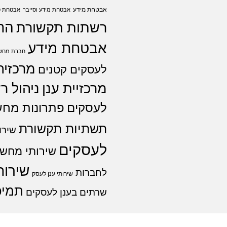
אבטחת מידע
אבטחת מידע וסייבר
אבטחת ס
הת
רשתות תקשורת
אבטחת מידע
חברת מחשו
מרכזיה
לעסקים קטנים
מרכזיית ענן
ניהול 
לעסקים
פתרונות מחש
תשתיות תקשורת
שירו
לעסקים
שירותי מחשו
שירות
לחברות
שירותי ענן לעסק
תמיכ
שרתים בענן לעסקים