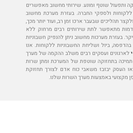
ה ותפעול שוטף ומונע. שירותי מחשוב מאפשרים
 ללקוחות ולספקי החברה. בעזרת מערכת מחשוב
לקצר תהליכים שבעבר ארכו זמן רב, ועוד יותר מכך,
דמות מתאפשר לתת שירותים רבים מרחוק ללא
 יקר. בעזרת מערכות מחשוב ניתן להנפיק חשבוניות
 בהדפסה, ביול ושליחת החשבוניות ללקוחות. אנו
לארגונים ועסקים רבים משלב ההקמה של מערך
תמיכה בתחזוקה שוטפת של המערכת ומתן שרות
או העסק יבזבז משאבי כוח אדם לצורך תחזוקת
ן מקצועי באמצעות מערך השרות שלנו.