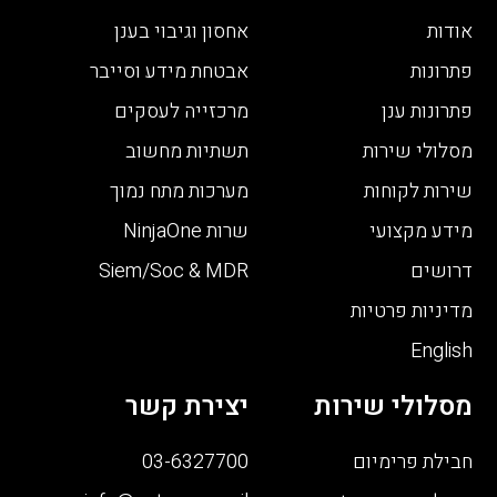
אודות
אחסון וגיבוי בענן
פתרונות
אבטחת מידע וסייבר
פתרונות ענן
מרכזייה לעסקים
מסלולי שירות
תשתיות מחשוב
שירות לקוחות
מערכות מתח נמוך
מידע מקצועי
שרות NinjaOne
דרושים
Siem/Soc & MDR
מדיניות פרטיות
English
מסלולי שירות
יצירת קשר
חבילת פרימיום
03-6327700