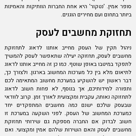
סופר אמין. 'נטקור' היא אחת החברות הוותיקות והאמינות
ביותר בתחום ועם מחירים הוגנים.
תחזוקת מחשבים לעסק
ניהול תקין של העסק מחייב אותנו לדאוג ל
תחזוקת
מחשבים לעסק
, תחזוקה יעילה שתאפשר לעסק להמשיך
לתפקד במיטבו באופן שוטף. כמו כן זה מחייב אותנו לדאוג
לתיאום מלא בין כל מערכות המחשוב בארגון. ולצורך כך,
דבר ראשון יש להשקיע במערכת מחשוב המתאימה לכם
ותפורה למידותיכם, אך בנוסף, לא פחות חשוב לדאוג
לתחזוקה נאותה, עקבית ומקצועית לאורך זמן. קרוב לוודאי
שבעסק שלכם ישנם כמה מחשבים המתפקדים יחד
כמערכת המחשוב של העסק. לפני השקעה במערכת זו
חשוב לבדוק אם החברה מספקת גם שירותי
תחזוקת
מחשבים לעסק
והאם השירות שלהם אמין ומקצועי. ואם