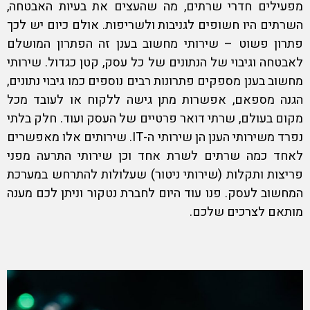
מפעילים חדרי שרתים, מה שהעצים את בעיות האבטחה,
השרתים היו חשופים לגניבות ולשריפות. אולם כיום יש לכך
פתרון פשוט – שירותי מחשוב בענן זה הפתרון המושלם
לאבטחה וגיבוי של הנתונים של כל עסק, קטן כגדול.
שירותי
מחשוב
בענן מספקים פתרונות רבים נוספים כמו גיבוי נתונים,
הגנה מספאם, אפשרות מתן גישה ללקוח או לעובד מכל
מקום בעולם, שרתי דואר פרטיים של העסק ועוד. חלק בלתי
נפרד משירותי הענן הן שירותי ה-IT. שירותים אלו מאפשרים
לאחד כמה שרתים לשרת אחד וכן שירותי התרעה מפני
פריצות ותקלות (שירותי ניטור) שעלולות להתרחש במערכת
ה
מחשוב לעסק
. פנו עוד היום לחברת נטקור וניתן לכם מענה
מותאם לצרכים שלכם.