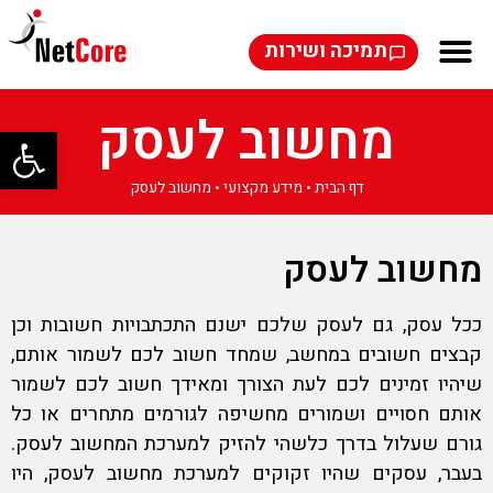
תמיכה ושירות
מחשוב לעסק
פתח סרגל
דף הבית
•
מידע מקצועי
•
מחשוב לעסק
מחשוב לעסק
ככל עסק, גם לעסק שלכם ישנם התכתבויות חשובות וכן
קבצים חשובים במחשב, שמחד חשוב לכם לשמור אותם,
שיהיו זמינים לכם לעת הצורך ומאידך חשוב לכם לשמור
אותם חסויים ושמורים מחשיפה לגורמים מתחרים או כל
גורם שעלול בדרך כלשהי להזיק למערכת ה
מחשוב לעסק
.
בעבר, עסקים שהיו זקוקים למערכת מחשוב לעסק, היו