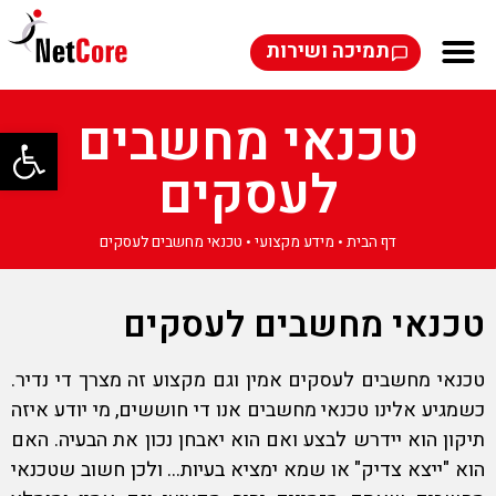
תמיכה ושירות
טכנאי מחשבים
פתח סרגל
לעסקים
דף הבית
•
מידע מקצועי
•
טכנאי מחשבים לעסקים
טכנאי מחשבים לעסקים
טכנאי מחשבים לעסקים
אמין וגם מקצוע זה מצרך די נדיר.
כשמגיע אלינו טכנאי מחשבים אנו די חוששים, מי יודע איזה
תיקון הוא יידרש לבצע ואם הוא יאבחן נכון את הבעיה. האם
הוא "ייצא צדיק" או שמא ימציא בעיות… ולכן חשוב ש
טכנאי