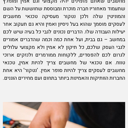
מחשבים
שאתם מזמינים יהיה מקצועי וגם אמין ומומלץ
שתעמוד מאחוריו חברה מוכרת ומבוססת שחוששת על השם
והמוניטין שלה ולכן נטקור מעסיקה
טכנאי מחשבים
לעסקים
מוסמך שהוא בעל ניסיון ואמין והיא גם תעקוב אחר
יעילות העבודה שלו. הדברים נכונים לגבי כל בעיה שיש לכם
במחשב – גם בבית, ועל אחת כמה וכמה שהדברים אמורים
לגבי העסק שלכם, כל תיקון לא אמין ולא מקצועי עלולים
לגרום לכם להפסדים, ללקוחות ממורמרים ולנזקים ארוכי
טווח. אם טכנאי של מחשבים צריך להיות אמין,
טכנאי
מחשבים לעסקים
צריך להיות סופר אמין. 'נטקור' היא אחת
החברות הוותיקות והאמינות ביותר בתחום ועם מחירים הוגנים.