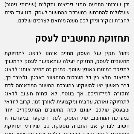
וכן שירותי התרעה מפני פריצות ותקלות (שירותי ניטור)
שעלולות להתרחש במערכת ה
מחשוב לעסק
. פנו עוד היום
לחברת נטקור וניתן לכם מענה מותאם לצרכים שלכם.
תחזוקת מחשבים לעסק
ניהול תקין של העסק מחייב אותנו לדאוג ל
תחזוקת
מחשבים לעסק
, תחזוקה יעילה שתאפשר לעסק להמשיך
לתפקד במיטבו באופן שוטף. כמו כן זה מחייב אותנו לדאוג
לתיאום מלא בין כל מערכות המחשוב בארגון. ולצורך כך,
דבר ראשון יש להשקיע במערכת מחשוב המתאימה לכם
ותפורה למידותיכם, אך בנוסף, לא פחות חשוב לדאוג
לתחזוקה נאותה, עקבית ומקצועית לאורך זמן. קרוב לוודאי
שבעסק שלכם ישנם כמה מחשבים המתפקדים יחד
כמערכת המחשוב של העסק. לפני השקעה במערכת זו
חשוב לבדוק אם החברה מספקת גם שירותי
תחזוקת