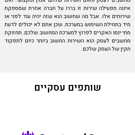
מחשבים לעסק
והאם השירות שלהם אמין ומקצועי. ואם
איננה מפעילה שירות זו בררו על חברה אחרת שמספקת
שירותים אלו. אבל מה שחשוב הוא שזה יהיה עוד לפני או
מיד בתחילת השימוש במערכת. שכן אתם לא יכולים לדעת
מתי ינסו האקרים לפרוץ למערכת המחשוב שלכם.
תחזוקת
מחשבים לעסק
הוא השירות החשוב ביותר כיום לתפקוד
תקין של העסק שלכם.
שותפים עסקיים