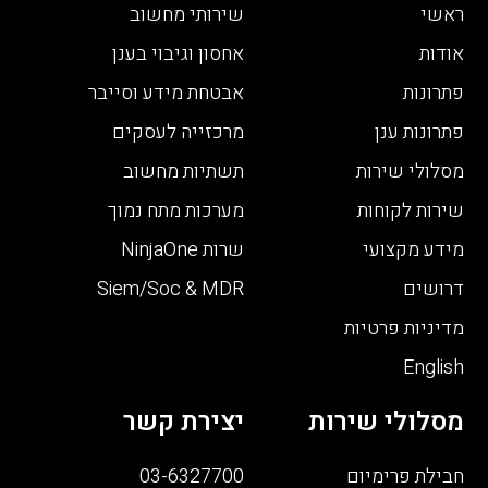
ראשי
שירותי מחשוב
אודות
אחסון וגיבוי בענן
פתרונות
אבטחת מידע וסייבר
פתרונות ענן
מרכזייה לעסקים
מסלולי שירות
תשתיות מחשוב
שירות לקוחות
מערכות מתח נמוך
מידע מקצועי
שרות NinjaOne
דרושים
Siem/Soc & MDR
מדיניות פרטיות
English
מסלולי שירות
יצירת קשר
חבילת פרימיום
03-6327700