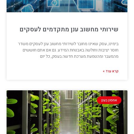
שירותי מחשוב ענן מתקדמים לעסקים
בימינו, עסק שאינו מחובר לשירותי מחשוב ענן לעסקים משדר
חוסר יציבות וחולשה באבטחת המידע. גם אם אתם חוששים
מהמעבר ומהטמעת מערכת חדשה בעסק, כל יום
קרא עוד »
אחסון בענן