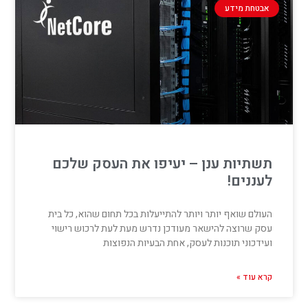
אבטחת מידע
תשתיות ענן – יעיפו את העסק שלכם
לעננים!
העולם שואף יותר ויותר להתייעלות בכל תחום שהוא, כל בית
עסק שרוצה להישאר מעודכן נדרש מעת לעת לרכוש רישוי
ועידכוני תוכנות לעסק, אחת הבעיות הנפוצות
קרא עוד »