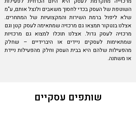
מרכזייה מתקדמת לעסק היא היום הכרחית לפעילות
השוטפת של העסק בכדי לחסוך משאבים ולנצל אותם, ע"מ
שלא ליפול ברמת השירות והמקצועיות של המתחרים.
אצלנו בנטקור תמצאו גם מרכזיה שמתאימה לעסק קטן וגם
מרכזיה לעסק
גדול. אצלנו תוכלו למצוא גם מרכזיות
שמתאימות לעסקים ניידים או היברידיים – שחלק
מהפעילות שלהם היא בבית העסק וחלק מהפעילות ניידת
או משתנה.
שותפים עסקיים