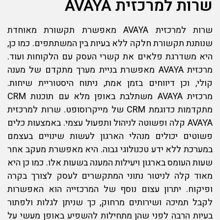
שרות למרכזית AVAYA
שרות למרכזית AVAYA
מאפשרת תקשורת מאוחדת
שנותנת תקשורת חלקה ללא בעיות בין המשתתפים. כמו כן,
היא משדרגת פלאים את קשרי העסק עם הלקוחות ועוד.
מרכזית AVAYA מאפשרת בניית מערך מתקדם של מענה
קולי, וכן דיווחים בזמן אמת, ניתוח היסטוריית שיחות.
מרכזית AVAYA משתלבת באופן מלא עם תוכנות CRM
מתקדמות כדוגמת CRM של מייקרוסופט.
שרות למרכזית
AVAYA
קלה ופשוטה לניהול ותפעול עצמי. באמצעות כלים
פשוטים יכולים מנהלי הארגון לעשות שינויים בעצמם
במערכת ללא ידע טכנולוגי גבוה. היא מאפשרת מעקב אחר
שעות העומס בארגון ויעילות המענה בשעות אלו. כמו כן היא
מאוד קלה לניטור נתוני המתקשרים לעסק לצורך בקרה
ופיקוח. יתרון עצום נוסף של המרכזייה הוא האפשרות
לקבל תמיכה ושירותים מרחוק, כך שניתן לגלות ולפתור
בעיות הרבה לפני שהן מתחילות להשפיע באופן מעשי על