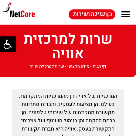
תמיכה ושירות
שרות למרכזית
פתח סרגל
אוויה
דף הבית
•
מידע מקצועי
•
שרות למרכזית אוויה
המרכזיות של אוויה הן מהמרכזיות המתקדמות
בעולם. הן מציעות לעסקים וחברות פתרונות
תקשורת מתקדמות של שירותי טלפוניה. הן
ברמת ההקמה והן בניהול השוטף של שירותי
התקשורת בעסק. אוויה היא חברת תקשורת