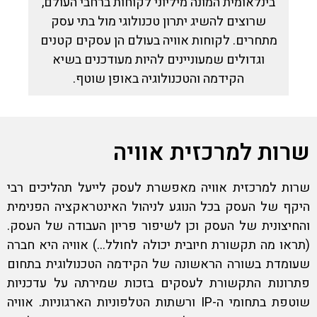
בינלאומית המונה מיליוני לקוחות ברחבי העולם,
שרוצים להשיג יתרון טכנולוגי מול בתי עסק
מתחרים. לקוחות אוויה בעולם הן עסקים קטנים
וגדולים שמעוניינים להיות מעודכנים בשיא
הקידמה והטכנולוגיה באופן שוטף.
שרות למרכזית אוויה
שרות למרכזית אוויה
מאפשרת לעסק לייעל תהליכים רבי
היקף של העסק בכל הנוגע לניהול האינטראקציה הפנימית
והחיצונית של העסק וכן לשיפור פריון העבודה של העסק.
(תראו מה תקשורת חיובית יכולה לחולל…) אוויה היא חברה
שעומדת בשורה הראשונה של הקידמה הטכנולוגית בתחום
פתרונות התקשורת לעסקים בזכות שמירתה על עדכניות
שוטפת בתחומי ה-IP ורשתות הטלפוניות הארגוניות. אוויה