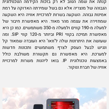
קנתה את שמה הטוב לא רק בזכות הקידמה הטכנולוגית
הגבוהה של מוצריה אלא גם בשל שמירתה האדוקה על רמת
אמינות גבוהה. השקעה ב
שרות למרכזית אוויה
היא השקעה
שמחזירה את עצמה מהר מאוד. היא מאפשרת חיבור של
למעלה מ-190 קווים ולמעלה מ-350 משתמשים. כמו כן היא
מאפשרת תמיכה בקווי PRI וביותר מ-120 קווי SIP. ומה
שעושה את היתרונות שלה ל'וואו' היא העובדה שמאוד קל
ונגיש לבעל העסק לצרף משתמשים ותכונות חדשות
למערכת. היא מאפשרת גם תקשורת משולבת כולל
באמצעות טכנולוגית IP. בואו ליהנות מ
שרות למרכזית
אוויה
של חברת נטקור.