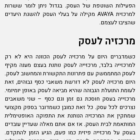
הפעילות השוטפת של העסק. בגדול ניתן לומר ש
שרות
למרכזית AVAYA
מקילה על בעלי העסק להשגת היעדים
שהציבו לעצמם.
מרכזיה לעסק
כשמדברים היום על
מרכזיה לעסק
הכוונה היא לא רק
למרכזייה בלבד, מרכזייה לעסק נותנת בעצם מענה מקיף
לעסק המתממשק עם פתרונות התקשורת והמחשוב לעסק.
היום
מרכזיה לעסק
לא דורשת משאבי כסף גבוהים, זאת
לעומת התועלת הגבוהה שהיא מביאה לעסק באופן יומיומי.
מרכזייה בעסק חוסכת גם זמן וגם כסף – שני משאבים
נצרכים לכל עסק. כל זאת כמובן כשמדובר בספק מקצועי
שמתקין את המרכזיה הנותנת את התפוקה האופטימלית
המותאמת לבית העסק. אז אם אתם מאלה שעדיין עובדים
בעסק על מרכזייה פיזית כמו פעם, הגיע הזמן להתקדם.