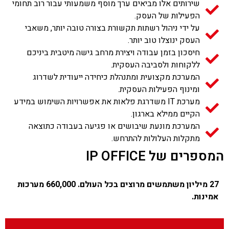
שירותים אלו מביאים ערך מוסף משמעותי עבור רוב תחומי
הפעילות של העסק.
על ידי ניהול רשתות תקשורת בצורה טובה יותר, משאבי
העסק ינוצלו טוב יותר.
חיסכון בזמן עבודה ויצירת מרחב גישה מיטבית ביניכם
ללקוחות ולסביבה העסקית.
המערכת מקצועית ומתנהלת כיחידה ייעודית לשדרוג
ומינוף הפעילות העסקית.
מערכת IT משדרגת פלאות את אפשרויות השימוש במידע
הקיים ממילא בארגון.
המערכת מונעת שיבושים או פגיעה בעבודה כתוצאה
מתקלות העלולות להתרחש.
המספרים של IP OFFICE
27 מיליון משתמשים מרוצים בכל העולם. 660,000 מערכות
אמינות.