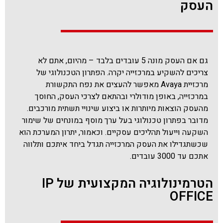
העסק
גם אם העסק מונה 5 עובדים בלבד – מהיום, אתם לא
צריכים להשקיע במרכזייה יקרה. הפתרון הטכנולוגי של
מרכזיית Avaya מאפשר להעצים את נפח התקשורת
במרכזייה, באופן מודולרי ובהתאם לצרכי העסק, החוסך
מהעסק הוצאות מיותרות או ביצוע שינויי תשתית מורכבים.
מדובר בפתרון טכנולוגי בעל ערך מוסף במונחים של שימור
השקעה וייעול תהליכים עסקיים. וכאמור, יתרון המערכת הוא
שכשתגדילו את העסק המרכזייה תגדל ביחד איתכם ותלווה
אתכם עד 3000 עובדים.
הטרמינולוגיה המקצועית של IP
OFFICE