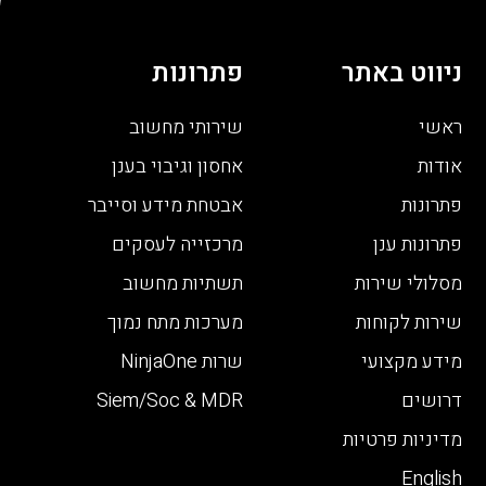
ניווט באתר
פתרונות
ראשי
שירותי מחשוב
אודות
אחסון וגיבוי בענן
פתרונות
אבטחת מידע וסייבר
פתרונות ענן
מרכזייה לעסקים
מסלולי שירות
תשתיות מחשוב
שירות לקוחות
מערכות מתח נמוך
מידע מקצועי
שרות NinjaOne
דרושים
Siem/Soc & MDR
מדיניות פרטיות
English