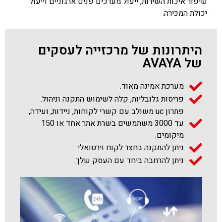
שיפור איכות השירות, ייעול מערכים פנים ארגוניים וייעול
יכולת המכירה.
היתרונות של מרכזייה לעסקים
של AVAYA
מערכת אמינה מאוד.
פריסות גלובליות, קלה לשימוש התקנה וניהול.
פתרון uc משולב עם קשרי לקוחות, ניידות, ועידה,
עד 3000 משתמשים בשרת אתר אחד או 150
מיקומים.
ניתן להתקנה בחצר לקוח וירטואלי.
ניתן להרחבה ביחד עם העסק שלך.