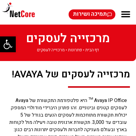
תמיכה ושירות
מרכזייה לעסקים
פתח סרגל
דף הבית
•
פתרונות
•
מרכזייה לעסקים
מרכזייה לעסקים של AVAYA!
Avaya IP Office ™ היא פלטפורמת התקשורת של Avaya
לעסקים קטנים ובינוניים. זהו פתרון היברידי מודולרי המספק
יכולות תקשורת מתוחכמות לעסקים הנעים בגודל של 5
עובדים עד 3,000. תקשורת ארגונית טובה ויעילה מול לקוחות
בארץ ובעולם מעניקה לחברות ולעסקים יתרונות רבים כגון: