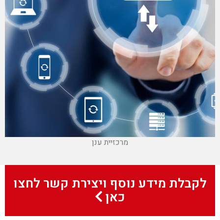
מרכזיית ענן
לקבלת מידע נוסף ויצירת קשר לחצו
כאן