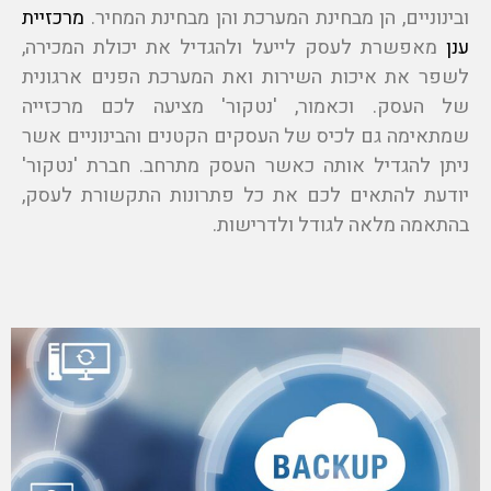
ובינוניים, הן מבחינת המערכת והן מבחינת המחיר.
מרכזיית
ענן
מאפשרת לעסק לייעל ולהגדיל את יכולת המכירה,
לשפר את איכות השירות ואת המערכת הפנים ארגונית
של העסק. וכאמור, 'נטקור' מציעה לכם מרכזייה
שמתאימה גם לכיס של העסקים הקטנים והבינוניים אשר
ניתן להגדיל אותה כאשר העסק מתרחב. חברת 'נטקור'
יודעת להתאים לכם את כל פתרונות התקשורת לעסק,
בהתאמה מלאה לגודל ולדרישות.