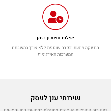
יעילות וחיסכון בזמן
תחזוקה מונעת ובקרה שוטפת ללא צורך בהשבתת
המערכות האירגוניות
שירותי ענן לעסק
כיום רוב הפעילות העסקית מתנהלת במחשבי המשתמשים