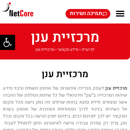
תמיכה ושירות
מרכזיית ענן
פתח סרגל
דף הבית
•
מידע מקצועי
•
מרכזיית ענן
מרכזיית ענן
מרכזיית ענן
לעסק מגדירה אפשרות של אחסון תשתית וגיבוי מידע
שיחות המרכזייה ב"ענן" ווירטואלי של כל שיחות הטלפון של החברה
אשר נמצאים פיזית נמצא בחוות שרתים וזה נותן גישה מכל מקום
אל השירות. בניגוד לדרך המסורתית והמוכרת של אחסון בשרת
המקומי. יש לכך יתרונות רבים, ביניהם יתרון הגישה בכל מקום ובכל
זמן, צריך רק עמדת עבודה וגישה לאינטרנט וניתן להתחיל לעבוד.