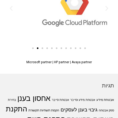
Microsoft partner
|
HP partner
|
Avaya partner
תגיות
אחסון בענן
אבטחת מידע
אבטחת מידע וסייבר
אבטחת סייבר
בחירת
התקנת
גיבוי בענן לעסקים
הקמת תשתיות תקשורת
ספק אבטחה