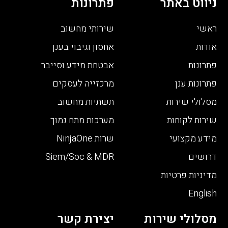
ניווט באתר
פתרונות
ראשי
שירותי מחשוב
אודות
אחסון וגיבוי בענן
פתרונות
אבטחת מידע וסייבר
פתרונות ענן
מרכזייה לעסקים
מסלולי שירות
תשתיות מחשוב
שירות לקוחות
מערכות מתח נמוך
מידע מקצועי
שרות NinjaOne
דרושים
Siem/Soc & MDR
מדיניות פרטיות
English
מסלולי שירות
יצירת קשר