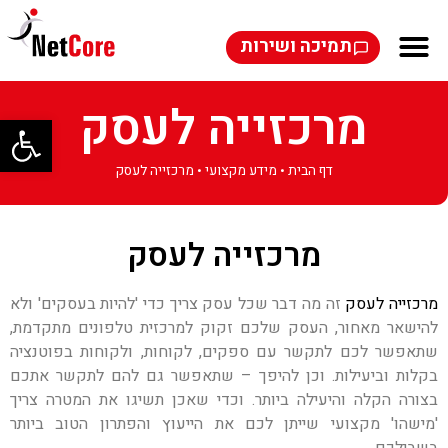
תמיכה ושירות
מרכזייה לעסק
פתח סרגל
דף הבית
•
מידע מקצועי
•
מרכזייה לעסק
מרכזייה לעסק
מרכזייה לעסק
זה מה דבר שכל עסק צריך כדי 'להיות בעסקים' ולא
להישאר מאחור, העסק שלכם זקוק למרכזית טלפונים מתקדמת,
שתאפשר לכם לתקשר עם ספקים, לקוחות, ולקוחות בפוטנציה
בקלות וביעילות. וכן להיפך – שתאפשר גם להם לתקשר אתכם
בצורה הקלה והיעילה ביותר. וכדי שאכן תשיגו את המטרה צריך
'מישהו' מקצועי שייתן לכם את הייעוץ והפתרון הטוב ביותר