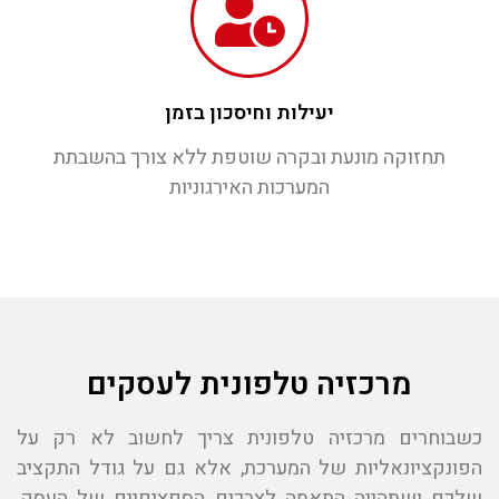
יעילות וחיסכון בזמן
תחזוקה מונעת ובקרה שוטפת ללא צורך בהשבתת
המערכות האירגוניות
מרכזיה טלפונית לעסקים
כשבוחרים מרכזיה טלפונית צריך לחשוב לא רק על
הפונקציונאליות של המערכת, אלא גם על גודל התקציב
שלכם ושתהייה התאמה לצרכים הספציפיים של העסק,