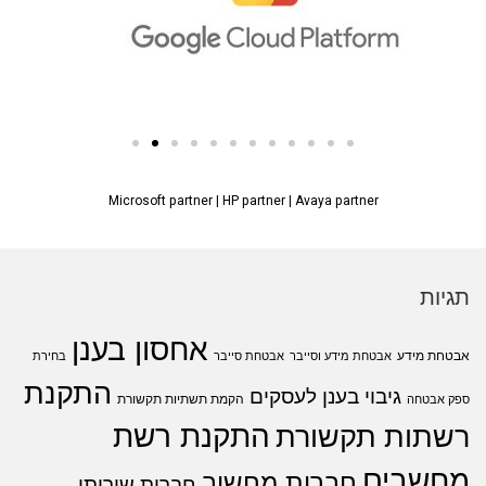
Microsoft partner
|
HP partner
|
Avaya partner
תגיות
אחסון בענן
אבטחת מידע
אבטחת מידע וסייבר
אבטחת סייבר
בחירת
התקנת
גיבוי בענן לעסקים
הקמת תשתיות תקשורת
ספק אבטחה
התקנת רשת
רשתות תקשורת
מחשבים
חברות מחשוב
חברות שירותי