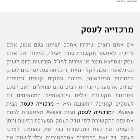
בשבילכם.
מרכזייה לעסק
אם אתם רוצים שיכירו אתכם ושיתנו בכם אמון, אתם
צריכים לאפשר תקשורת טובה ויעילה, במיוחד אם אתם
עסק שמייצא מוצר או שירות לחו"ל. הנגישות כיום לשוק
הבינלאומי הפכה לקלה מאוד, והכניסה עסקים רבים לשוק
התחרותי הבינלאומי, ביניהם עסקים קטנים ובינוניים
יצרנים או מעניקי שירות. רבים מהם שואלים האם ישנם
פתרונות תקשורת זולים בינלאומיים המתאימים גם
לעסקים קטנים? התשובה היא –
מרכזייה לעסק
מבית
Avaya. ה
מרכזייה לעסק
מבית Avaya מאפשרת לבנות
את נפח התקשורת לפי גודל העסק, המערכת גמישה וניתן
להעצים את נפח התקשורת בכל עת, בהתאם לצרכי
העסק. כל זאת במחירים אטרקטיביים ובלי לשנות את