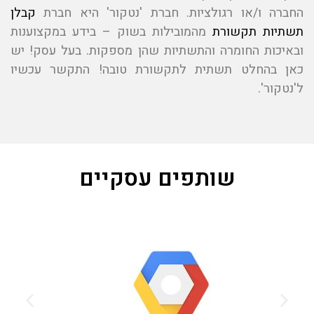
החברה ו/או רגולציות. חברת 'נטקור' היא חברת
קבלן
תשתיות תקשורת
מהמובילות בשוק – בידע במקצוענות
ובאיכות החומרה והתשתיות שהן מספקות. בעל עסק! יש
כאן בהחלט תשתית לתקשורת טובה! התקשר עכשיו
ל'נטקור'.
שותפים עסקיים