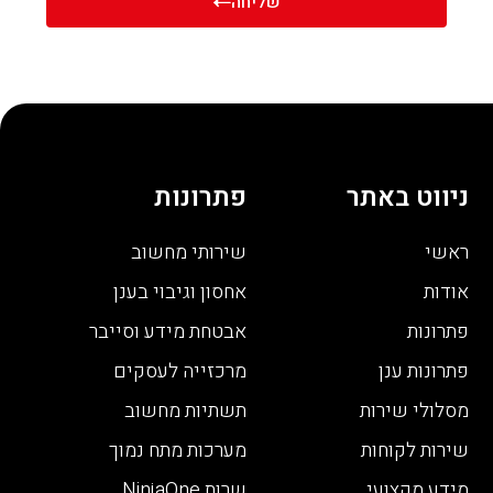
שליחה
ניווט באתר
פתרונות
ראשי
שירותי מחשוב
אודות
אחסון וגיבוי בענן
פתרונות
אבטחת מידע וסייבר
פתרונות ענן
מרכזייה לעסקים
מסלולי שירות
תשתיות מחשוב
שירות לקוחות
מערכות מתח נמוך
מידע מקצועי
שרות NinjaOne