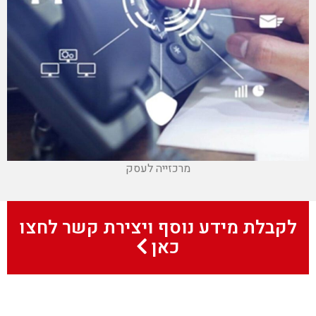
מרכזייה לעסק
לקבלת מידע נוסף ויצירת קשר לחצו
כאן