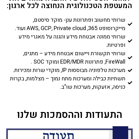
המעטפת הטכנולוגית הנחוצה לכל ארגון:
שרותי מחשוב ופתרונות ענן- מוקד סיסטם,
מייקרוסופט 365, AWS, GCP, Private cloud ועוד.
שרותי ממונה אבטחת מידע והגנה על מאגרי מידע
ופרטיות.
שרותי תקשורת ויישום אבטחת מידע – מתגים,
FireWall, פתרונות EDR/MDR ומוקד SOC .
מערכות טלפוניה מבוססות IP, מוקדי שרות ומכירות.
תשתיות כבילה ומערכות מתח נמוך – מצלמות, בקרות
כניסה, אזעקות, מערכות שו"ב.
התעודות וההסמכות שלנו