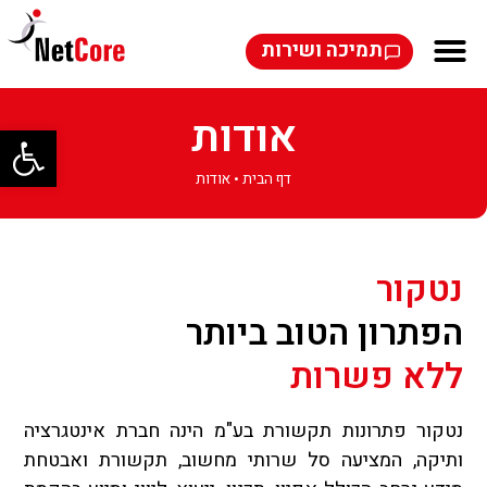
תמיכה ושירות
אודות
פתח סרגל
דף הבית
•
אודות
נטקור
הפתרון הטוב ביותר
ללא פשרות
נטקור פתרונות תקשורת בע"מ הינה חברת אינטגרציה
ותיקה, המציעה סל שרותי מחשוב, תקשורת ואבטחת