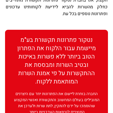
הקצה, אנו בחברת נטקור פתרונות תקשורת מתחייבים
כחלק מהשרות להביא לידיעת לקוחותינו עדכונים
ופתרונות נוספים בכל עת.
נטקור פתרונות תקשורת בע"מ
מיישמת עבור הלקוח את הפתרון
הטוב ביותר ללא פשרות באיכות
ובטיב השרות ומבססת את
ההתקשרות על פי אמנת השרות
המותאמת ללקוח.
החברה בוחרת ליישם את הפתרונות יחד עם היצרנים
המובילים בעולם המחשוב והתקשורת ואנשי המקצוע
שהוסמכו על ידם להתקין, לתת שרות ולעדכן את
המוצרים לגרסאות העדכניות ביותר.