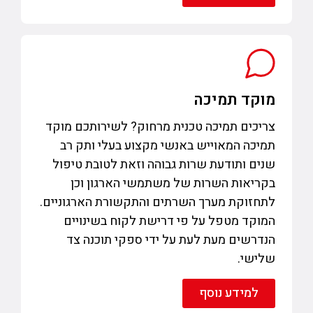
מוקד תמיכה
צריכים תמיכה טכנית מרחוק? לשירותכם מוקד
תמיכה המאוייש באנשי מקצוע בעלי ותק רב
שנים ותודעת שרות גבוהה וזאת לטובת טיפול
בקריאות השרות של משתמשי הארגון וכן
לתחזוקת מערך השרתים והתקשורת הארגוניים.
המוקד מטפל על פי דרישת לקוח בשינויים
הנדרשים מעת לעת על ידי ספקי תוכנה צד
שלישי.
למידע נוסף