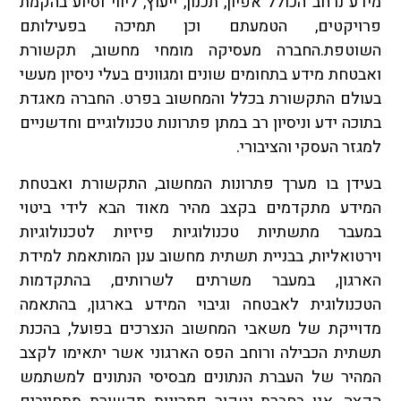
מידע נרחב הכולל אפיון, תכנון, ייעוץ, ליווי וסיוע בהקמת
פרויקטים, הטמעתם וכן תמיכה בפעילותם
השוטפת.החברה מעסיקה מומחי מחשוב, תקשורת
ואבטחת מידע בתחומים שונים ומגוונים בעלי ניסיון מעשי
בעולם התקשורת בכלל והמחשוב בפרט. החברה מאגדת
בתוכה ידע וניסיון רב במתן פתרונות טכנולוגיים וחדשניים
למגזר העסקי והציבורי.
בעידן בו מערך פתרונות המחשוב, התקשורת ואבטחת
המידע מתקדמים בקצב מהיר מאוד הבא לידי ביטוי
במעבר מתשתיות טכנולוגיות פיזיות לטכנולוגיות
וירטואליות, בבניית תשתית מחשוב ענן המותאמת למידת
הארגון, במעבר משרתים לשרותים, בהתקדמות
הטכנולוגית לאבטחה וגיבוי המידע בארגון, בהתאמה
מדוייקת של משאבי המחשוב הנצרכים בפועל, בהכנת
תשתית הכבילה ורוחב הפס הארגוני אשר יתאימו לקצב
המהיר של העברת הנתונים מבסיסי הנתונים למשתמש