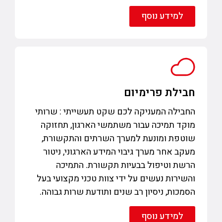
למידע נוסף
חבילת פרימיום
החבילה המעניקה לכם שקט תעשייתי : שרותי
מוקד תמיכה עבור משתמשי הארגון, תחזוקה
שוטפת ומונעת למערך השרתים והתקשורת,
מעקב אחר מערך גיבוי המידע הארגוני, ניטור
הרשת וטיפול בבעיות תקשורת. התמיכה
והשירות נעשים על ידי צוות טכני מקצועי בעל
הסמכות, ניסיון רב שנים ותודעת שרות גבוהה.
למידע נוסף